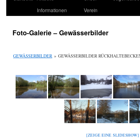
Informationen
Verein
Foto-Galerie – Gewässerbilder
GEWÄSSERBILDER
»
GEWÄSSERBILDER RÜCKHALTEBECKE
[ZEIGE EINE SLIDESHOW]